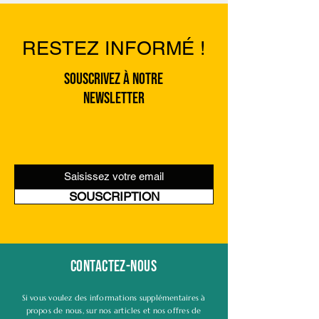
RESTEZ INFORMÉ !
Souscrivez à notre
newsletter
SOUSCRIPTION
Contactez-nous
Si vous voulez des informations supplémentaires à
propos de nous, sur nos articles et nos offres de