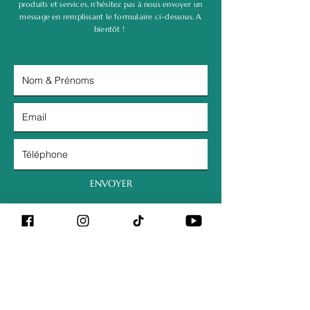
produits et services, n'hésitez pas à nous envoyer un
message en remplissant le formulaire ci-dessous. A
bientôt !
ENVOYER
EMAIL
contact.quarantrois.43@gmail.com