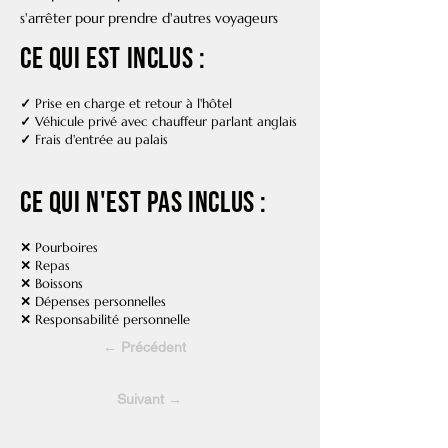
s'arrêter pour prendre d'autres voyageurs
Ce qui est inclus :
✓
Prise en charge et retour à l'hôtel
✓
Véhicule privé avec chauffeur parlant anglais
✓
Frais d'entrée au palais
Ce qui N'est PAS inclus :
✕
Pourboires
✕
Repas
✕
Boissons
✕
Dépenses personnelles
✕
Responsabilité personnelle
← Précédent
Suivant →