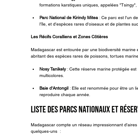
formations karstiques uniques, appelées "Tsingy"
Parc National de Kirindy Mitea
 : Ce parc est l'un 
l'île, et d'espèces rares d'oiseaux et de plantes su
Les Récifs Coralliens et Zones Côtières
Madagascar est entourée par une biodiversité marine e
abritant des espèces rares de poissons, tortues marine
Nosy Tanikely
 : Cette réserve marine protégée est 
multicolores.
Baie d'Antongil
 : Elle est renommée pour être un li
reproduire chaque année.
Liste des Parcs Nationaux et Rése
Madagascar compte un réseau impressionnant d'aires pr
quelques-uns  :