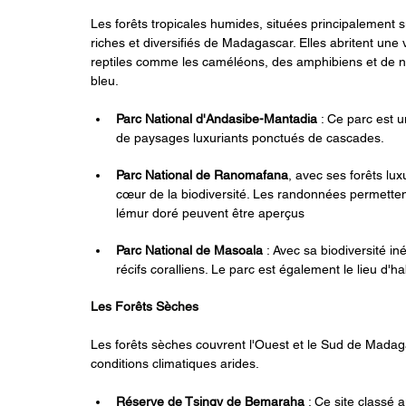
Les forêts tropicales humides, situées principalement s
riches et diversifiés de Madagascar. Elles abritent un
reptiles comme les caméléons, des amphibiens et de 
bleu.
Parc National d'Andasibe-Mantadia
 : Ce parc est 
de paysages luxuriants ponctués de cascades.
Parc National de Ranomafana
, avec ses forêts lu
cœur de la biodiversité. Les randonnées permettent
lémur doré peuvent être aperçus
Parc National de Masoala
 : Avec sa biodiversité i
récifs coralliens. Le parc est également le lieu d'ha
Les Forêts Sèches
Les forêts sèches couvrent l'Ouest et le Sud de Madaga
conditions climatiques arides.
Réserve de Tsingy de Bemaraha
 : Ce site classé