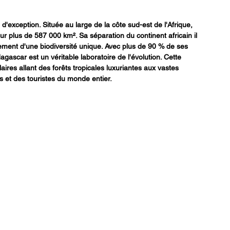
'exception. Située au large de la côte sud-est de l'Afrique, 
ur plus de 587 000 km². Sa séparation du continent africain il 
ement d'une biodiversité unique. Avec plus de 90 % de ses 
scar est un véritable laboratoire de l'évolution. Cette 
res allant des forêts tropicales luxuriantes aux vastes 
es et des touristes du monde entier.