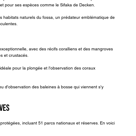
, et pour ses espèces comme le Sifaka de Decken.
des habitats naturels du fossa, un prédateur emblématique de 
cculentes.
xceptionnelle, avec des récifs coralliens et des mangroves 
s et crustacés.
idéale pour la plongée et l'observation des coraux 
eu d'observation des baleines à bosse qui viennent s'y 
rves
otégées, incluant 51 parcs nationaux et réserves. En voici 