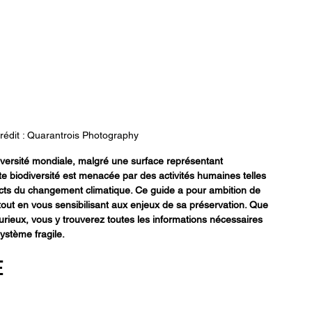
édit : Quarantrois Photography
iversité mondiale, malgré une surface représentant 
 biodiversité est menacée par des activités humaines telles 
mpacts du changement climatique. Ce guide a pour ambition de 
, tout en vous sensibilisant aux enjeux de sa préservation. Que 
rieux, vous y trouverez toutes les informations nécessaires 
ystème fragile.
e