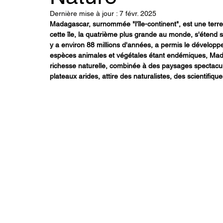
Dernière mise à jour :
7 févr. 2025
Madagascar, surnommée "l'île-continent", est une terre d
cette île, la quatrième plus grande au monde, s'étend s
y a environ 88 millions d'années, a permis le développ
espèces animales et végétales étant endémiques, Madaga
richesse naturelle, combinée à des paysages spectaculai
plateaux arides, attire des naturalistes, des scientifiqu