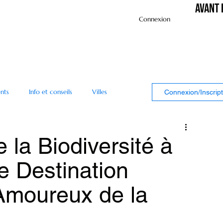
Avant 
Connexion
nts
Info et conseils
Villes
Connexion/Inscript
la Biodiversité à
 Destination
Amoureux de la