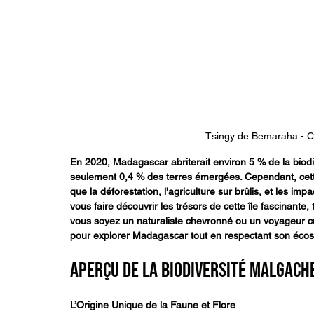
Tsingy de Bemaraha - Cr
En 2020, Madagascar abriterait environ 5 % de la biod
seulement 0,4 % des terres émergées. Cependant, cette
que la déforestation, l'agriculture sur brûlis, et les i
vous faire découvrir les trésors de cette île fascinante
vous soyez un naturaliste chevronné ou un voyageur cu
pour explorer Madagascar tout en respectant son écos
Aperçu de la Biodiversité Malgach
L’Origine Unique de la Faune et Flore