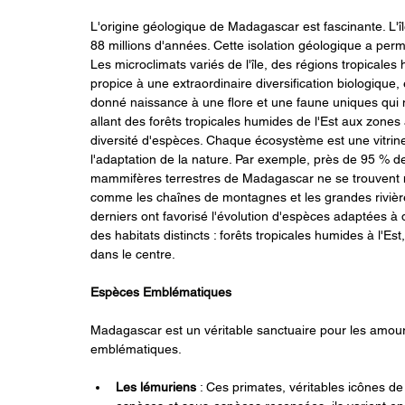
L'origine géologique de Madagascar est fascinante. L'î
88 millions d'années. Cette isolation géologique a pe
Les microclimats variés de l'île, des régions tropical
propice à une extraordinaire diversification biologique
donné naissance à une flore et une faune uniques qui ne 
allant des forêts tropicales humides de l'Est aux zon
diversité d'espèces. Chaque écosystème est une vitrine d
l'adaptation de la nature. Par exemple, près de 95 % de
mammifères terrestres de Madagascar ne se trouvent nul
comme les chaînes de montagnes et les grandes rivièr
derniers ont favorisé l'évolution d'espèces adaptées à d
des habitats distincts : forêts tropicales humides à l'
dans le centre.
Espèces Emblématiques
Madagascar est un véritable sanctuaire pour les amoure
emblématiques.
Les lémuriens
 : Ces primates, véritables icônes de 