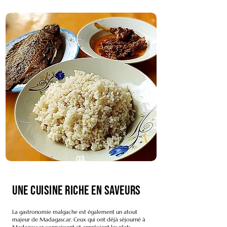
03.
Une cuisine riche en saveurs
La gastronomie malgache est également un atout
majeur de Madagascar. Ceux qui ont déjà séjourné à