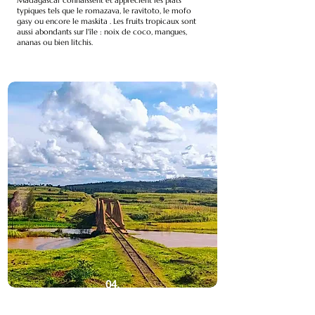
Madagascar connaissent et apprécient les plats
typiques tels que le romazava, le ravitoto, le mofo
gasy ou encore le maskita . Les fruits tropicaux sont
aussi abondants sur l'île : noix de coco, mangues,
ananas ou bien litchis.
04.