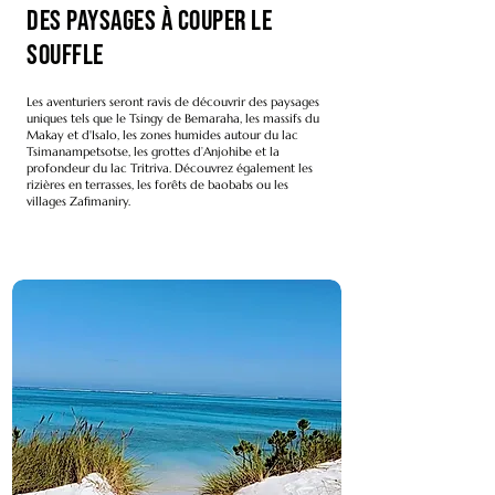
Des paysages à couper le
souffle
Les aventuriers seront ravis de découvrir des paysages
uniques tels que le Tsingy de Bemaraha, les massifs du
Makay et d'Isalo, les zones humides autour du lac
Tsimanampetsotse, les grottes d’Anjohibe et la
profondeur du lac Tritriva. Découvrez également les
rizières en terrasses, les forêts de baobabs ou les
villages Zafimaniry.