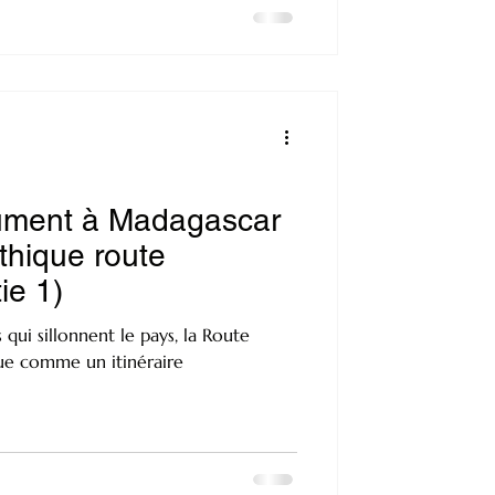
lument à Madagascar
ythique route
ie 1)
qui sillonnent le pays, la Route
gue comme un itinéraire