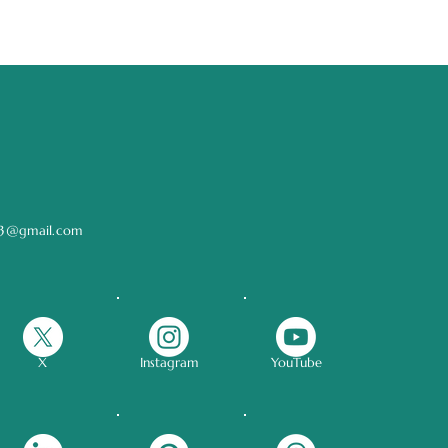
.43@gmail.com
X
Instagram
YouTube