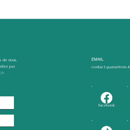
EMAIL
s de nous,
sitez pas
contact.quarantrois
ci-
Facebook