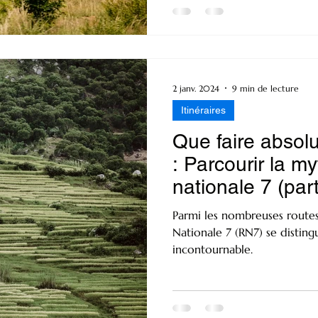
2 janv. 2024
9 min de lecture
Itinéraires
Que faire abso
: Parcourir la m
nationale 7 (part
Parmi les nombreuses routes 
Nationale 7 (RN7) se distin
incontournable.