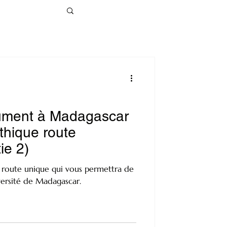
lument à Madagascar
ythique route
ie 2)
e route unique qui vous permettra de
versité de Madagascar.