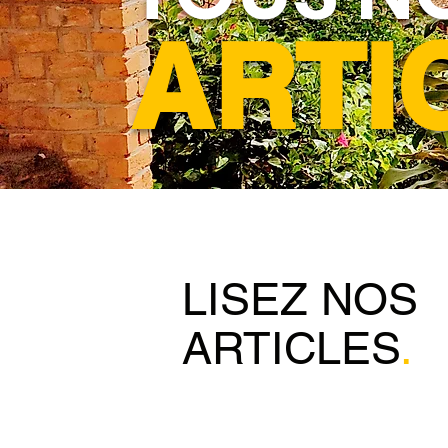
ARTI
LISEZ NOS
ARTICLES
.