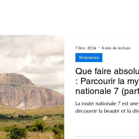
7 févr. 2024
8 min de lecture
Itinéraires
Que faire abso
: Parcourir la m
nationale 7 (part
La route nationale 7 est un
découvrir la beauté et la di