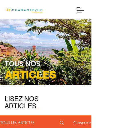
TOUS NOS
ARTICLES
LISEZ NOS
ARTICLES
.
S'inscrire
TOUS LES ARTICLES