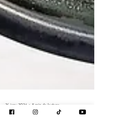
26 janv. 2024
8 min de lecture
Histoire et culture