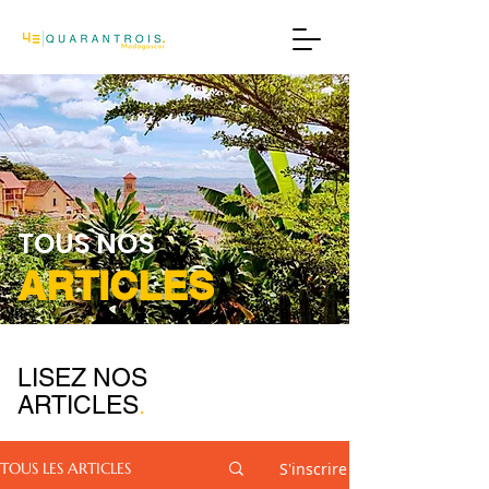
TOUS NOS
ARTICLES
LISEZ NOS
ARTICLES
.
S'inscrire
TOUS LES ARTICLES