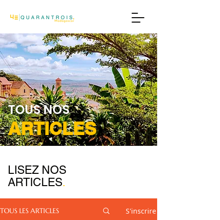
TOUS NOS
ARTICLES
LISEZ NOS
ARTICLES
.
S'inscrire
TOUS LES ARTICLES