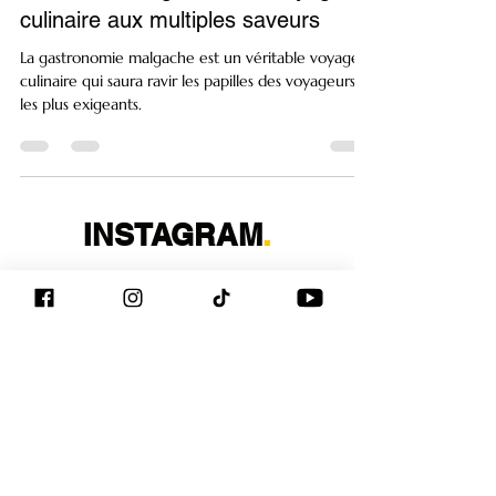
Histoire et culture
La cuisine malgache : Un voyage
culinaire aux multiples saveurs
La gastronomie malgache est un véritable voyage
culinaire qui saura ravir les papilles des voyageurs
les plus exigeants.
INSTAGRAM
.