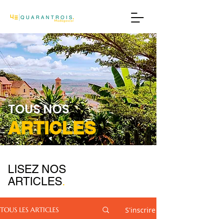
TOUS NOS
ARTICLES
LISEZ NOS
ARTICLES
.
S'inscrire
TOUS LES ARTICLES